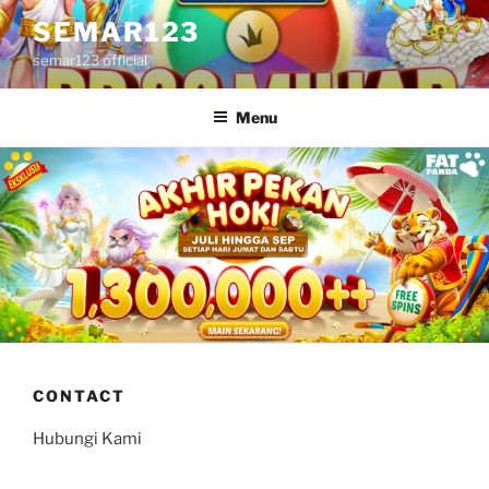
S
SEMAR123
k
semar123 official
i
p
t
Menu
o
c
o
n
t
e
n
t
CONTACT
Hubungi Kami